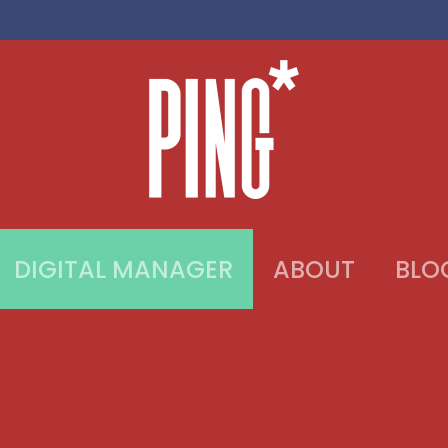
DIGITAL MANAGER
ABOUT
BLO